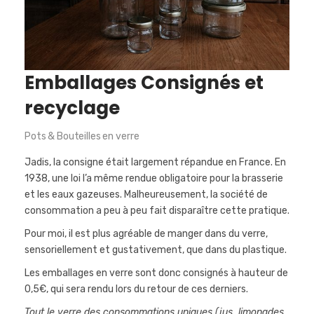
Emballages Consignés et
recyclage
Pots & Bouteilles en verre
Jadis, la consigne était largement répandue en France. En
1938, une loi l’a même rendue obligatoire pour la brasserie
et les eaux gazeuses. Malheureusement, la société de
consommation a peu à peu fait disparaître cette pratique.
Pour moi, il est plus agréable de manger dans du verre,
sensoriellement et gustativement, que dans du plastique.
Les emballages en verre sont donc consignés à hauteur de
0,5€, qui sera rendu lors du retour de ces derniers.
Tout le verre des consommations uniques (jus, limonades,