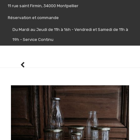
Skip
11 rue saint Firmin, 34000 Montpellier
to
content
Réservation et commande
Du Mardi au Jeudi de 11h à 16h - Vendredi et Samedi de 11h à
19h - Service Continu
Le shelter
0