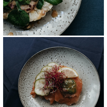
View Fullscreen