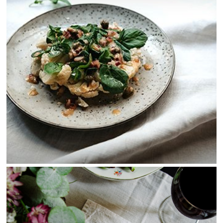
View Fullscreen