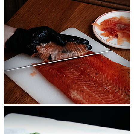
View Fullscreen