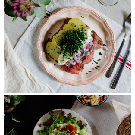
View Fullscreen