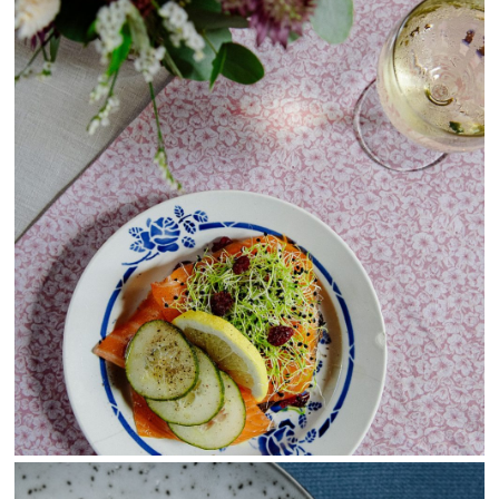
View Fullscreen