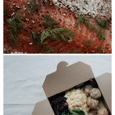
View Fullscreen