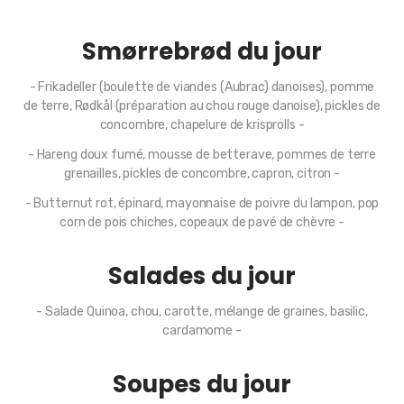
Smørrebrød du jour
- Frikadeller (boulette de viandes (Aubrac) danoises), pomme
de terre, Rødkål (préparation au chou rouge danoise), pickles de
concombre, chapelure de krisprolls -
- Hareng doux fumé, mousse de betterave, pommes de terre
grenailles, pickles de concombre, capron, citron -
- Butternut rot, épinard, mayonnaise de poivre du lampon, pop
corn de pois chiches, copeaux de pavé de chèvre -
Salades du jour
- Salade Quinoa, chou, carotte, mélange de graines, basilic,
cardamome -
Soupes du jour