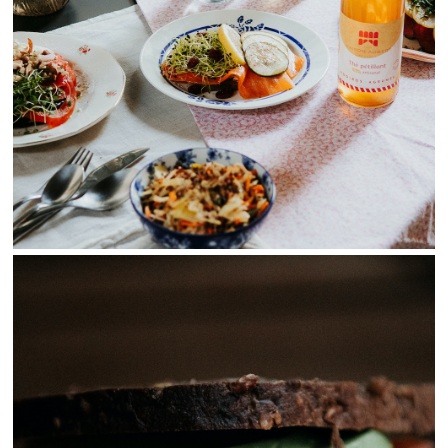
View Fullscreen