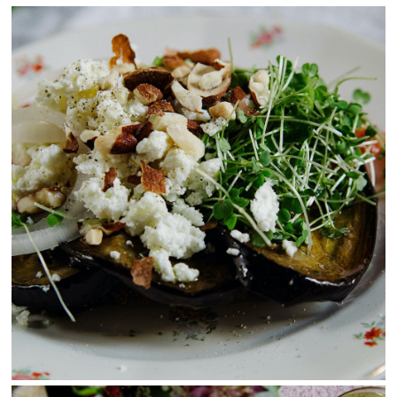
View Fullscreen