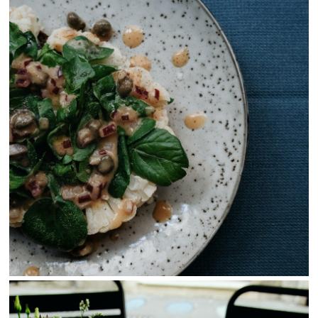
View Fullscreen