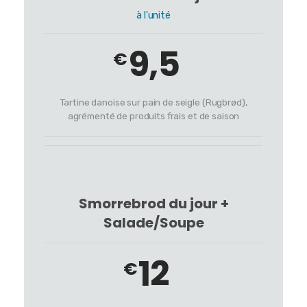
à l'unité
9,5
€
Tartine danoise sur pain de seigle (Rugbrød),
agrémenté de produits frais et de saison
Smorrebrod du jour +
Salade/Soupe
12
€