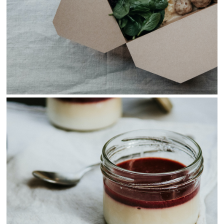
View Fullscreen