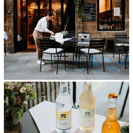
View Fullscreen