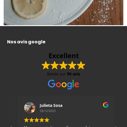
Nos avis google
Excellent
Basée sur
90 avis
Julieta Sosa
28/12/2023