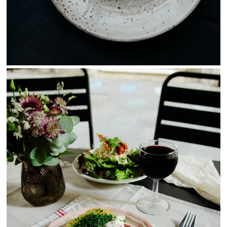
View Fullscreen