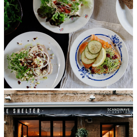
View Fullscreen