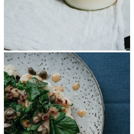
View Fullscreen