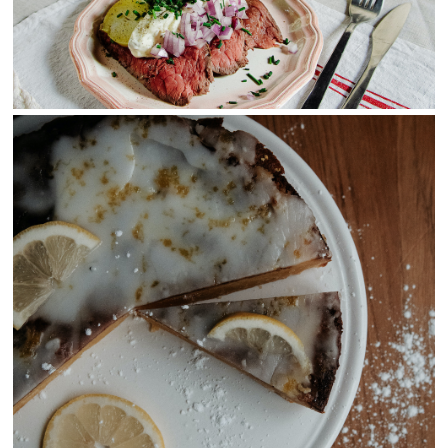
View Fullscreen