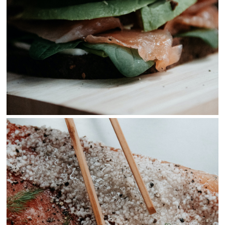
View Fullscreen
View Fullscreen