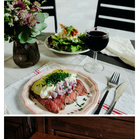
View Fullscreen