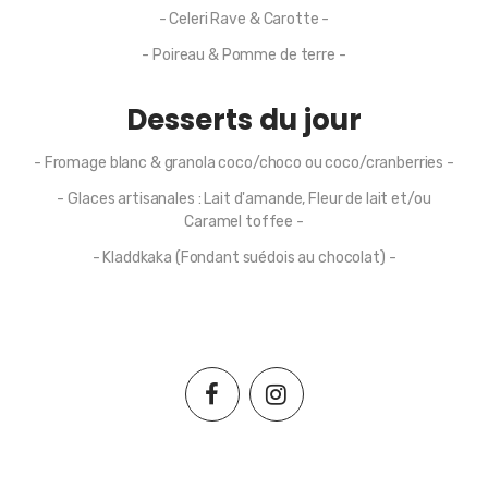
- Celeri Rave & Carotte -
- Poireau & Pomme de terre -
Desserts du jour
- Fromage blanc & granola coco/choco ou coco/cranberries -
- Glaces artisanales : Lait d'amande, Fleur de lait et/ou
Caramel toffee -
- Kladdkaka (Fondant suédois au chocolat) -