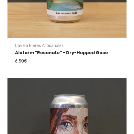
Cave à Bieres Artisanales
Alefarm "Resonate" - Dry-Hopped Gose
6,50
€