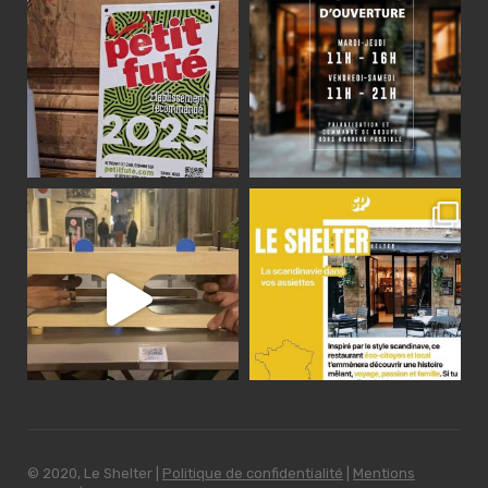
© 2020, Le Shelter |
Politique de confidentialité
|
Mentions