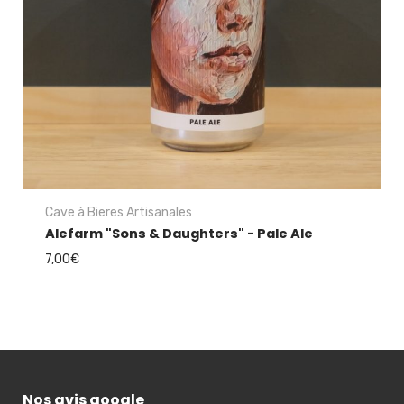
Cave à Bieres Artisanales
Alefarm "Sons & Daughters" - Pale Ale
7,00
€
Nos avis google