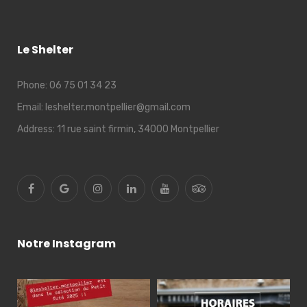
Le Shelter
Phone:
06 75 01 34 23
Email:
leshelter.montpellier@gmail.com
Address:
11 rue saint firmin, 34000 Montpellier
Notre Instagram