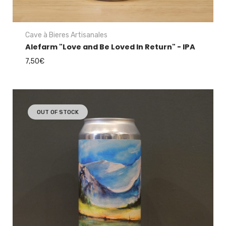
Cave à Bieres Artisanales
Alefarm "Love and Be Loved In Return" - IPA
7,50
€
OUT OF STOCK