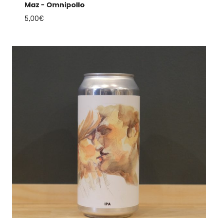
Maz - Omnipollo
5,00
€