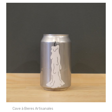
Cave à Bieres Artisanales