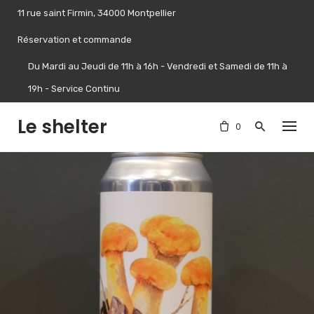
Skip
11 rue saint Firmin, 34000 Montpellier
to
content
Réservation et commande
Du Mardi au Jeudi de 11h à 16h - Vendredi et Samedi de 11h à
19h - Service Continu
Le shelter
0