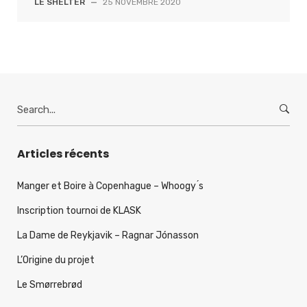
LE SHELTER
—
25 NOVEMBRE 2020
Search
for:
Articles récents
Manger et Boire à Copenhague – Whoogy ́s
Inscription tournoi de KLASK
La Dame de Reykjavik – Ragnar Jónasson
L’Origine du projet
Le Smørrebrød