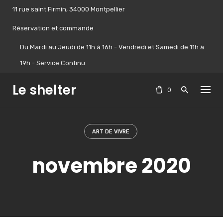
Skip
11 rue saint Firmin, 34000 Montpellier
to
content
Réservation et commande
Du Mardi au Jeudi de 11h à 16h - Vendredi et Samedi de 11h à
19h - Service Continu
Le shelter
0
ART DE VIVRE
novembre 2020