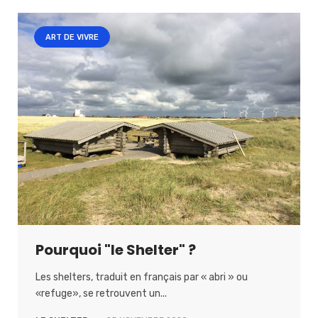
ART DE VIVRE
Pourquoi "le Shelter" ?
Les shelters, traduit en français par « abri » ou
«refuge», se retrouvent un...