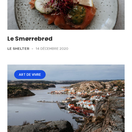
Le Smørrebrød
LE SHELTER
-
14 DÉCEMBRE 2020
ART DE VIVRE