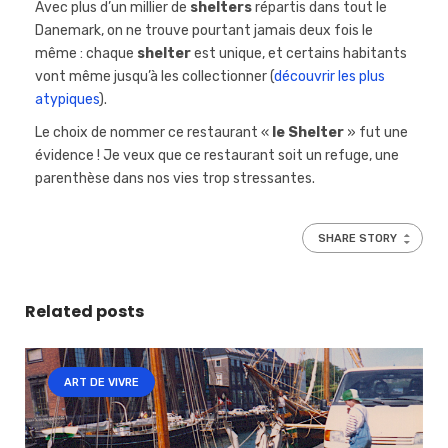
Avec plus d’un millier de
shelters
répartis dans tout le
Danemark, on ne trouve pourtant jamais deux fois le
même : chaque
shelter
est unique, et certains habitants
vont même jusqu’à les collectionner (
découvrir les plus
atypiques
).
Le choix de nommer ce restaurant «
le Shelter
» fut une
évidence ! Je veux que ce restaurant soit un refuge, une
parenthèse dans nos vies trop stressantes.
SHARE STORY
Related posts
ART DE VIVRE