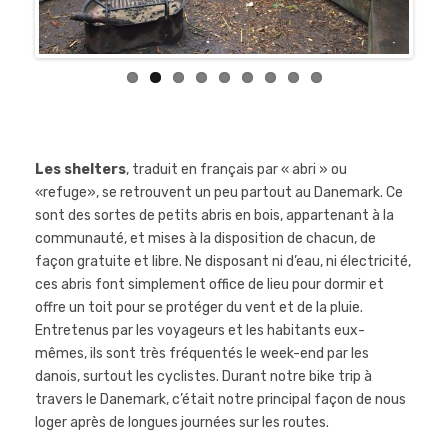
Les shelters
, traduit en français par « abri » ou
«refuge», se retrouvent un peu partout au Danemark. Ce
sont des sortes de petits abris en bois, appartenant à la
communauté, et mises à la disposition de chacun, de
façon gratuite et libre. Ne disposant ni d’eau, ni électricité,
ces abris font simplement office de lieu pour dormir et
offre un toit pour se protéger du vent et de la pluie.
Entretenus par les voyageurs et les habitants eux-
mêmes, ils sont très fréquentés le week-end par les
danois, surtout les cyclistes. Durant notre bike trip à
travers le Danemark, c’était notre principal façon de nous
loger après de longues journées sur les routes.