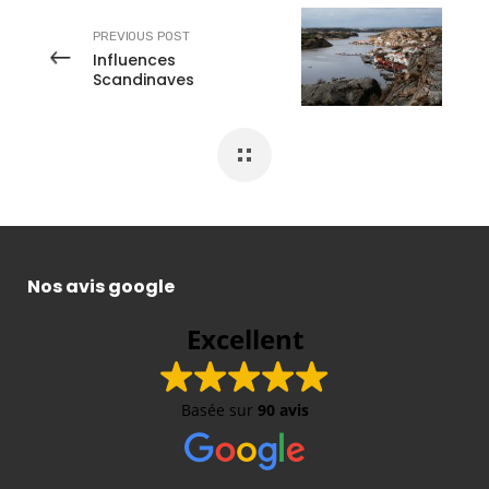
PREVIOUS POST
Influences
Scandinaves
Nos avis google
Excellent
Basée sur
90 avis