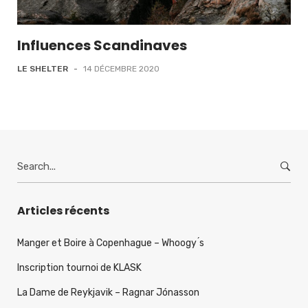
Influences Scandinaves
LE SHELTER
-
14 DÉCEMBRE 2020
Search
for:
Articles récents
Manger et Boire à Copenhague – Whoogy ́s
Inscription tournoi de KLASK
La Dame de Reykjavik – Ragnar Jónasson